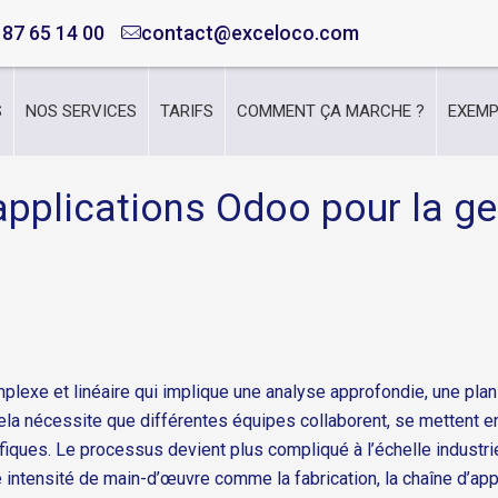
 87 65 14 00
contact@exceloco.com
S
NOS SERVICES
TARIFS
COMMENT ÇA MARCHE ?
EXEMP
pplications Odoo pour la ges
lexe et linéaire qui implique une analyse approfondie, une plan
la nécessite que différentes équipes collaborent, se mettent en
fiques. Le processus devient plus compliqué à l’échelle industr
e intensité de main-d’œuvre comme la fabrication, la chaîne d’app