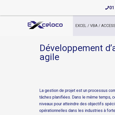
01
EXCEL / VBA / ACCES
Développement d’a
agile
La gestion de projet est un processus comp
tâches planifiées. Dans le même temps, ce
niveaux pour atteindre des objectifs spéci
opérationnelles dans les industries à fort