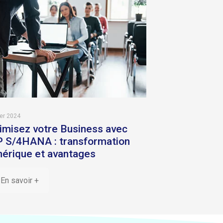
ier 2024
imisez votre Business avec
 S/4HANA : transformation
érique et avantages
En savoir +