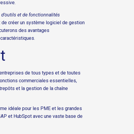
ressive.
d’outils et de fonctionnalités
 de créer un système logiciel de gestion
iscuterons des avantages
 caractéristiques.
t
entreprises de tous types et de toutes
 fonctions commerciales essentielles,
repôts et la gestion de la chaîne
rme idéale pour les PME et les grandes
 SAP et HubSpot avec une vaste base de