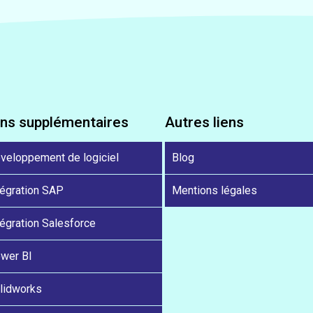
ens supplémentaires
Autres liens
veloppement de logiciel
Blog
tégration SAP
Mentions légales
tégration Salesforce
wer BI
lidworks