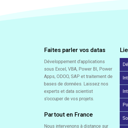
Faites parler vos datas
Li
Développement d’applications
Dé
sous Excel, VBA, Power BI, Power
Apps, ODOO, SAP et traitement de
In
bases de données. Laissez nos
experts et data scientist
In
s’occuper de vos projets.
Po
Partout en France
So
Nous intervenons à distance sur