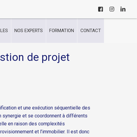
LES
NOS EXPERTS
FORMATION
CONTACT
tion de projet
ification et une exécution séquentielle des
 synergie et se coordonnent à différents
ielle en raison des complexités
rovisionnement et l’immobilier. Il est donc