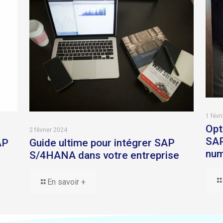
1 févr
Opt
2 février 2024
SAP
AP
Guide ultime pour intégrer SAP
num
S/4HANA dans votre entreprise
En savoir +