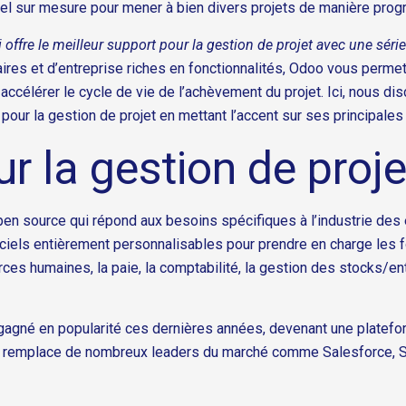
el sur mesure pour mener à bien divers projets de manière prog
offre le meilleur support pour la gestion de projet avec une série 
res et d’entreprise riches en fonctionnalités, Odoo vous permet
t accélérer le cycle de vie de l’achèvement du projet. Ici, nous d
pour la gestion de projet en mettant l’accent sur ses principales
 la gestion de proje
en source qui répond aux besoins spécifiques à l’industrie des 
ogiciels entièrement personnalisables pour prendre en charge les
s humaines, la paie, la comptabilité, la gestion des stocks/ent
agné en popularité ces dernières années, devenant une platefo
Odoo remplace de nombreux leaders du marché comme Salesforce,