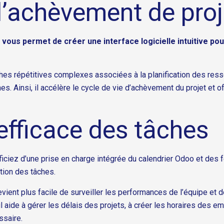
d’achèvement de proj
ous permet de créer une interface logicielle intuitive pou
hes répétitives complexes associées à la planification des resso
. Ainsi, il accélère le cycle de vie d’achèvement du projet et of
 efficace des tâches
ciez d’une prise en charge intégrée du calendrier Odoo et des f
ation des tâches.
evient plus facile de surveiller les performances de l’équipe et
il aide à gérer les délais des projets, à créer les horaires des em
saire.