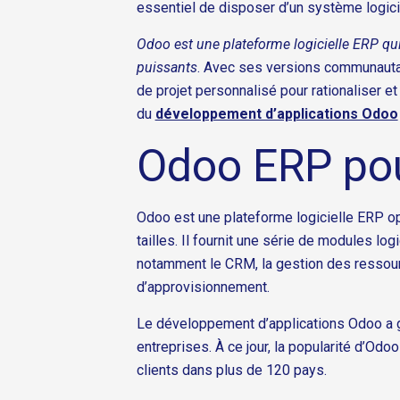
essentiel de disposer d’un système logici
Odoo est une plateforme logicielle ERP qui 
puissants
. Avec ses versions communautai
de projet personnalisé pour rationaliser e
du
développement d’applications Odoo
Odoo ERP pour
Odoo est une plateforme logicielle ERP op
tailles. Il fournit une série de modules l
notamment le CRM, la gestion des ressource
d’approvisionnement.
Le développement d’applications Odoo a g
entreprises. À ce jour, la popularité d’
clients dans plus de 120 pays.