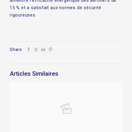
amélioré l'efficacité énergétique des aéronefs de
15 % et a satisfait aux normes de sécurité
rigoureuses.
Share
Articles Similaires