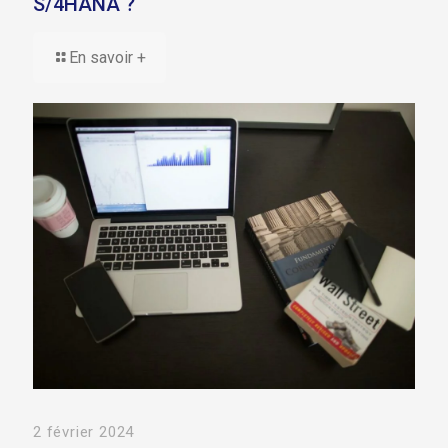
S/4HANA ?
En savoir +
2 février 2024