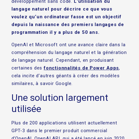
développement sans code.
L’utilisation du
langage naturel pour décrire ce que vous
voulez qu’un ordinateur fasse est un objectif
depuis la naissance des premiers langages de
programmation il y a plus de 50 ans.
OpenAI et Microsoft ont une avance claire dans la
compréhension du langage naturel et la génération
de langage naturel. Cependant, en produisant
certaines des
fonctionnalités de Power Apps
,
cela incite d’autres géants à créer des modèles
similaires, à savoir Google.
Une solution largement
utilisée
Plus de 200 applications utilisent actuellement
GPT-3 dans le premier produit commercial
d’OpenAI, OpenAI API, qui a été lancé en juin 2020,