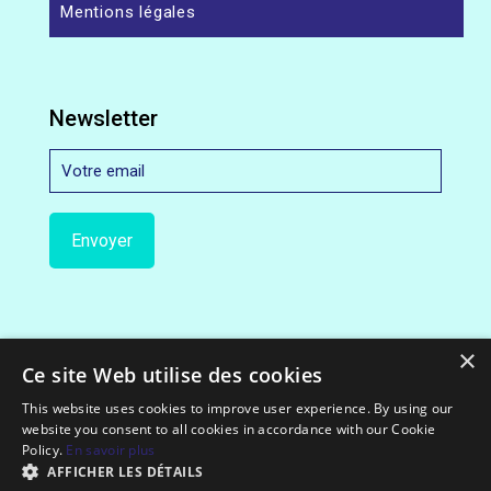
Mentions légales
Newsletter
×
Ce site Web utilise des cookies
This website uses cookies to improve user experience. By using our
website you consent to all cookies in accordance with our Cookie
© 2012-2022 Exceloco.com || All Rights Reserved.
Policy.
En savoir plus
AFFICHER LES DÉTAILS