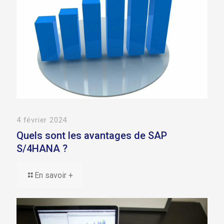
4 février 2024
Quels sont les avantages de SAP
S/4HANA ?
En savoir +