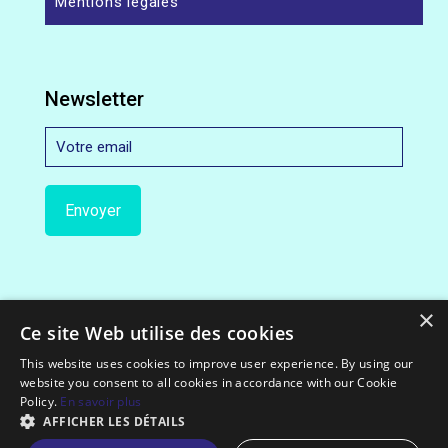
Mentions légales
Newsletter
×
Ce site Web utilise des cookies
This website uses cookies to improve user experience. By using our
website you consent to all cookies in accordance with our Cookie
© 2012-2022 Exceloco.com || All Rights Reserved.
Policy.
En savoir plus
AFFICHER LES DÉTAILS