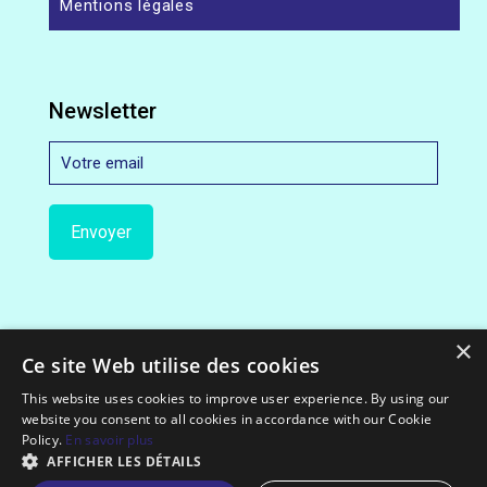
Mentions légales
Newsletter
×
Ce site Web utilise des cookies
This website uses cookies to improve user experience. By using our
website you consent to all cookies in accordance with our Cookie
© 2012-2022 Exceloco.com || All Rights Reserved.
Policy.
En savoir plus
AFFICHER LES DÉTAILS