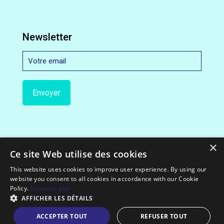
Newsletter
×
Ce site Web utilise des cookies
This website uses cookies to improve user experience. By using our
website you consent to all cookies in accordance with our Cookie
© 2012-2022 Exceloco.com || All Rights Reserved.
Policy.
En savoir plus
AFFICHER LES DÉTAILS
ACCEPTER TOUT
REFUSER TOUT