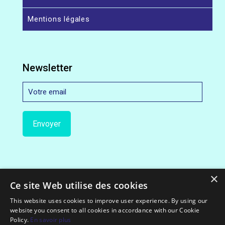
Mentions légales
Newsletter
×
Ce site Web utilise des cookies
This website uses cookies to improve user experience. By using our
website you consent to all cookies in accordance with our Cookie
© 2012-2022 Exceloco.com || All Rights Reserved.
Policy.
En savoir plus