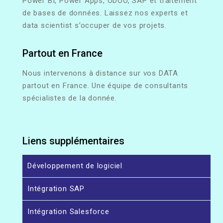
Power BI, Power Apps, ODOO, SAP et traitement
de bases de données. Laissez nos experts et
data scientist s’occuper de vos projets.
Partout en France
Nous intervenons à distance sur vos DATA
partout en France. Une équipe de consultants
spécialistes de la donnée.
Liens supplémentaires
Développement de logiciel
Intégration SAP
Intégration Salesforce