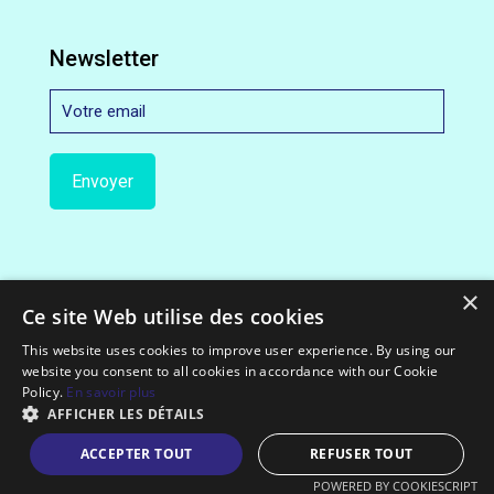
Newsletter
×
Ce site Web utilise des cookies
This website uses cookies to improve user experience. By using our
website you consent to all cookies in accordance with our Cookie
© 2012-2022 Exceloco.com || All Rights Reserved.
Policy.
En savoir plus
AFFICHER LES DÉTAILS
ACCEPTER TOUT
REFUSER TOUT
POWERED BY COOKIESCRIPT